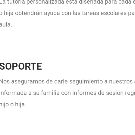
La tutoría personalizada está diseñada para cada e
o hija obtendrán ayuda con las tareas escolares pa
aula.
SOPORTE
Nos aseguramos de darle seguimiento a nuestros 
informada a su familia con informes de sesión reg
hijo o hija.