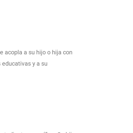
 acopla a su hijo o hija con
s educativas y a su