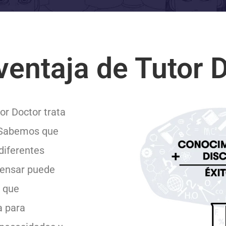
ventaja de Tutor 
tor Doctor trata
 Sabemos que
diferentes
pensar puede
s que
a para