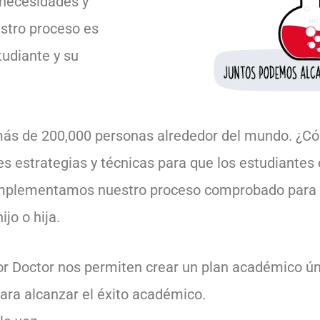
 necesidades y
stro proceso es
tudiante y su
 más de 200,000 personas alrededor del mundo. ¿C
estrategias y técnicas para que los estudiantes 
implementamos nuestro proceso comprobado para g
jo o hija.
tor Doctor nos permiten crear un plan académico ú
para alcanzar el éxito académico.