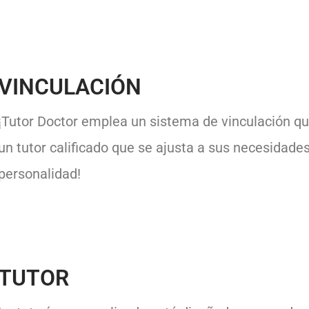
VINCULACIÓN
¡Tutor Doctor emplea un sistema de vinculación que
un tutor calificado que se ajusta a sus necesidade
personalidad!
TUTOR