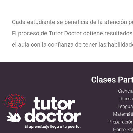
Cada estudiante se beneficia de la atención p
El proceso de Tutor Doctor obtiene resultados
el aula con la confianza de tener las habilidad
Clases Part
Cienci
Idioma
Lengua
Matemát
Preparació
Home Sc