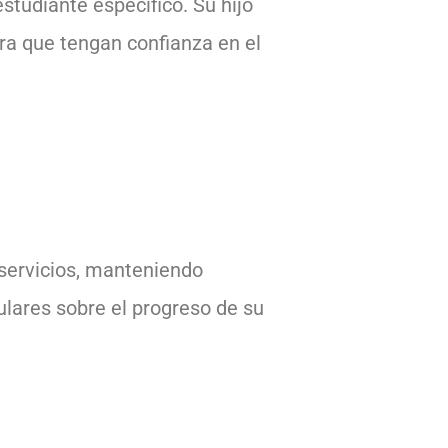
studiante específico. Su hijo
ra que tengan confianza en el
servicios, manteniendo
ulares sobre el progreso de su