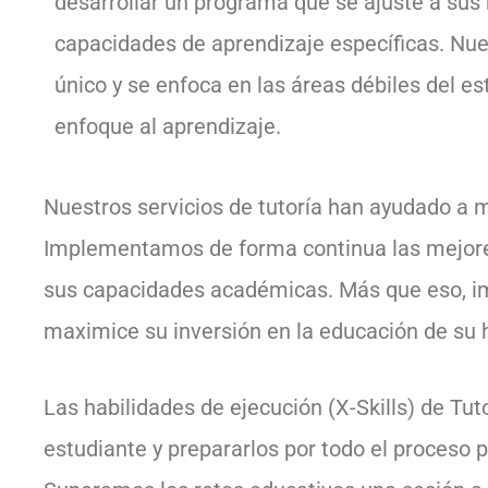
desarrollar un programa que se ajuste a sus
capacidades de aprendizaje específicas. Nue
único y se enfoca en las áreas débiles del es
enfoque al aprendizaje.
Nuestros servicios de tutoría han ayudado a
Implementamos de forma continua las mejores 
sus capacidades académicas. Más que eso, 
maximice su inversión en la educación de su hi
Las habilidades de ejecución (X-Skills) de Tu
estudiante y prepararlos por todo el proceso 