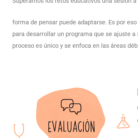
Superamos los retos educativos una sesión a 
forma de pensar puede adaptarse. Es por eso q
para desarrollar un programa que se ajuste a
proceso es único y se enfoca en las áreas débi