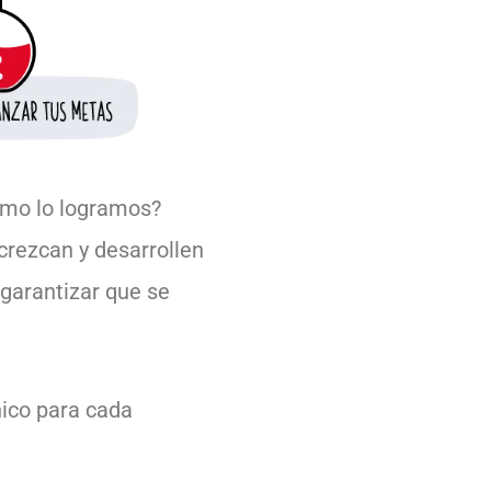
ómo lo logramos?
crezcan y desarrollen
arantizar que se
nico para cada